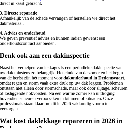
direct in kaart gebracht.
3. Directe reparatie
Afhankelijk van de schade vervangen of herstellen we direct het
dakmateriaal.
4. Advies en onderhoud
We geven preventief advies en kunnen indien gewenst een
onderhoudscontract aanbieden.
Denk ook aan een dakinspectie
Naast het verhelpen van lekkages is een periodieke dakinspectie van
uw dak minstens zo belangrijk. Het einde van de zomer en het begin
van de herfst zijn hét moment voor
dakonderhoud in Dedemsvaart
,
omdat regen en storm vaak extra druk op uw dak leggen. Problemen
ontstaan niet alleen door stormschade, maar ook door slijtage, scheuren
of losliggende nokvorsten. Na een warme zomer kan uitdroging
bovendien scheuren veroorzaken in bitumen of kitnaden. Onze
professionals staan klaar om dit in 2026 vakkundig voor u te
verzorgen.
Wat kost daklekkage repareren in 2026 in