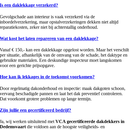
Is een daklekkage verzekerd?
Gevolgschade aan interieur is vaak verzekerd via de
inboedelverzekering, maar opstalverzekeringen dekken niet altijd
reparatiekosten, zeker niet bij achterstallig onderhoud.
Wat kost het laten repareren van een daklekkage?
Vanaf € 150,- kan een daklekkage opgelost worden. Maar het verschilt
per situatie, afhankelijk van de omvang van de schade, het daktype en
gebruikte materialen. Een deskundige inspecteur moet langskomen
voor een gerichte prijsopgave.
Hoe kan ik lekkages in de toekomst voorkomen?
Door regelmatig dakonderhoud en inspectie: maak dakgoten schoon,
vervang beschadigde pannen en laat het dak preventief controleren.
Dat voorkomt grotere problemen op lange termijn.
Zijn jullie een gecertificeerd bedrijf?
Ja, wij werken uitsluitend met
VCA gecertificeerde dakdekkers in
Dedemsvaart
die voldoen aan de hoogste veiligheids- en