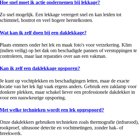
Hoe snel moet ik actie ondernemen bij lekkage?
Zo snel mogelijk. Een lekkage verergert snel en kan leiden tot
schimmel, houtrot en veel hogere herstelkosten.
Wat kan ik zelf doen bij een daklekkage?
Plaats emmers onder het lek en maak foto's voor verzekering. Klim
(indien veilig) op het dak om beschadigde pannen of verstoppingen te
controleren, maar laat reparaties over aan een vakman.
Kan ik zelf een daklekkage opsporen?
Je kunt op vochtplekken en beschadigingen letten, maar de exacte
locatie van het lek ligt vaak ergens anders. Gebruik een zaklamp voor
donkere plekken, maar schakel liever een professionele dakdekker in
voor een nauwkeurige opsporing.
Met welke technieken wordt een lek opgespoord?
Onze dakdekkers gebruiken technieken zoals thermografie (infrarood),
rookproef, ultrasone detectie en vochtmetingen, zonder hak- of
breekwerk.