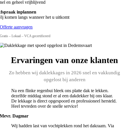
nel en geheel vrijblijvend
fspraak inplannen
ij komen langs wanneer het u uitkomt
Offerte aanvragen
Gratis – Lokaal – VCA gecertificeerd
Ervaringen van onze klanten
Zo hebben wij daklekkages in 2026 snel en vakkundig
opgelost bij anderen
Na een flinke regenbui bleek ons platte dak te lekken.
dezelfde middag stond er al een dakdekker bij ons klaar.
De lekkage is direct opgespoord en professioneel hersteld.
Heel tevreden over de snelle service!
Mevr. Dagmar
Wij hadden last van vochtplekken rond het dakraam. Via