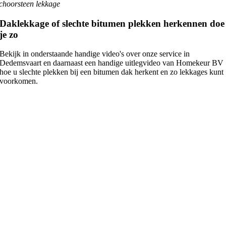
choorsteen lekkage
Daklekkage of slechte bitumen plekken herkennen doe
je zo
Bekijk in onderstaande handige video's over onze service in
Dedemsvaart en daarnaast een handige uitlegvideo van Homekeur BV
hoe u slechte plekken bij een bitumen dak herkent en zo lekkages kunt
voorkomen.