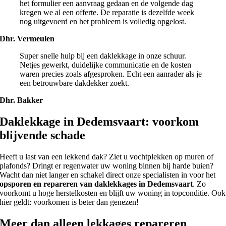
het formulier een aanvraag gedaan en de volgende dag
kregen we al een offerte. De reparatie is dezelfde week
nog uitgevoerd en het probleem is volledig opgelost.
Dhr. Vermeulen
Super snelle hulp bij een daklekkage in onze schuur.
Netjes gewerkt, duidelijke communicatie en de kosten
waren precies zoals afgesproken. Echt een aanrader als je
een betrouwbare dakdekker zoekt.
Dhr. Bakker
Daklekkage in Dedemsvaart: voorkom
blijvende schade
Heeft u last van een lekkend dak? Ziet u vochtplekken op muren of
plafonds? Dringt er regenwater uw woning binnen bij harde buien?
Wacht dan niet langer en schakel direct onze specialisten in voor het
opsporen en repareren van daklekkages in Dedemsvaart
. Zo
voorkomt u hoge herstelkosten en blijft uw woning in topconditie. Ook
hier geldt: voorkomen is beter dan genezen!
Meer dan alleen lekkages repareren