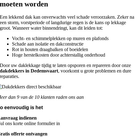
moeten worden
Een lekkend dak kan onverwachts veel schade veroorzaken. Zeker na
een storm, vorstperiode of langdurige regen is de kans op lekkage
groot. Wanneer water binnendringt, kan dit leiden tot:
Vocht- en schimmelplekken op muren en plafonds
Schade aan isolatie en dakconstructie
Rot in houten draagbalken of boeidelen
Hoge herstelkosten door achterstallig onderhoud
Door uw daklekkage tijdig te laten opsporen en repareren door onze
dakdekkers in Dedemsvaart
, voorkomt u grote problemen en dure
reparaties.
eer dan 9 van de 10 klanten raden ons aan
o eenvoudig is het
anvraag indienen
ul ons korte online formulier in
ratis offerte ontvangen