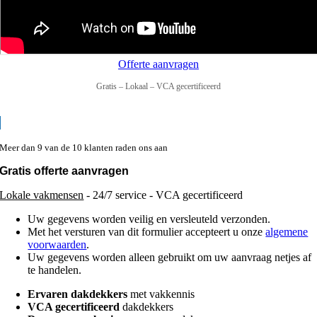
Offerte aanvragen
Gratis – Lokaal – VCA gecertificeerd
Meer dan 9 van de 10 klanten raden ons aan
Gratis offerte aanvragen
Lokale vakmensen
- 24/7 service - VCA gecertificeerd
Uw gegevens worden veilig en versleuteld verzonden.
Met het versturen van dit formulier accepteert u onze
algemene
voorwaarden
.
Uw gegevens worden alleen gebruikt om uw aanvraag netjes af
te handelen.
Ervaren dakdekkers
met vakkennis
VCA gecertificeerd
dakdekkers