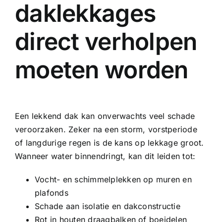
daklekkages
direct verholpen
moeten worden
Een lekkend dak kan onverwachts veel schade
veroorzaken. Zeker na een storm, vorstperiode
of langdurige regen is de kans op lekkage groot.
Wanneer water binnendringt, kan dit leiden tot:
Vocht- en schimmelplekken op muren en
plafonds
Schade aan isolatie en dakconstructie
Rot in houten draagbalken of boeidelen