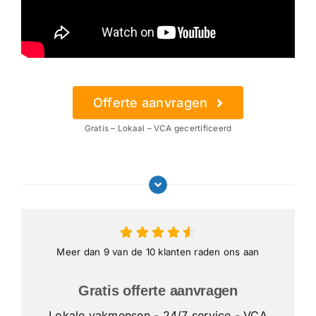
Offerte aanvragen
Gratis – Lokaal – VCA gecertificeerd
Meer dan 9 van de 10 klanten raden ons aan
Gratis offerte aanvragen
Lokale vakmensen
- 24/7 service - VCA