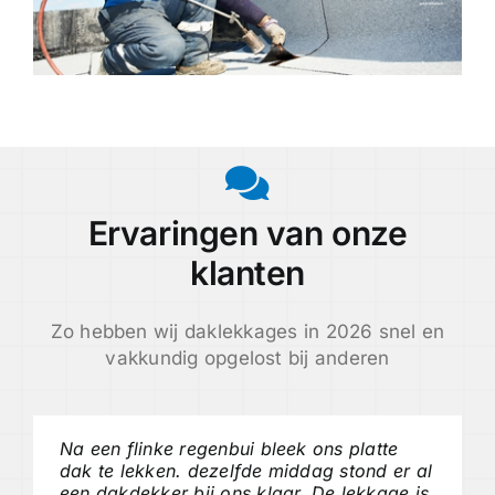
Ervaringen van onze
klanten
Zo hebben wij daklekkages in 2026 snel en
vakkundig opgelost bij anderen
Na een flinke regenbui bleek ons platte
dak te lekken. dezelfde middag stond er al
een dakdekker bij ons klaar. De lekkage is