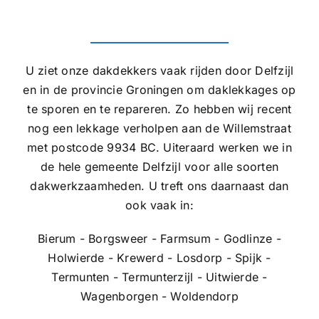
U ziet onze dakdekkers vaak rijden door Delfzijl
en in de provincie Groningen om daklekkages op
te sporen en te repareren. Zo hebben wij recent
nog een lekkage verholpen aan de Willemstraat
met postcode 9934 BC. Uiteraard werken we in
de hele gemeente Delfzijl voor alle soorten
dakwerkzaamheden. U treft ons daarnaast dan
ook vaak in:
Bierum - Borgsweer - Farmsum - Godlinze -
Holwierde - Krewerd - Losdorp - Spijk -
Termunten - Termunterzijl - Uitwierde -
Wagenborgen - Woldendorp