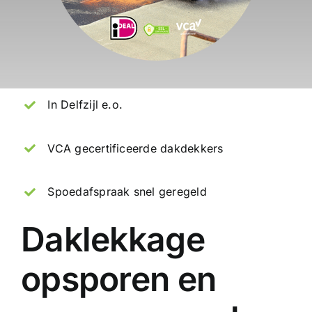
In Delfzijl e.o.
VCA gecertificeerde dakdekkers
Spoedafspraak snel geregeld
Daklekkage
opsporen en