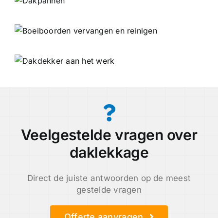
Veelgestelde vragen over
daklekkage
Direct de juiste antwoorden op de meest
gestelde vragen
Offerte aanvragen