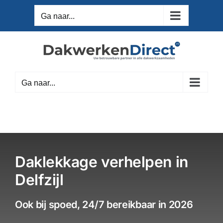
Ga
Ga naar...
naar
inhoud
Ga naar...
Daklekkage verhelpen in
Delfzijl
Ook bij spoed, 24/7 bereikbaar in 2026