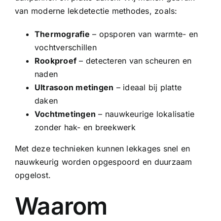
van moderne lekdetectie methodes, zoals:
Thermografie
– opsporen van warmte- en
vochtverschillen
Rookproef
– detecteren van scheuren en
naden
Ultrasoon metingen
– ideaal bij platte
daken
Vochtmetingen
– nauwkeurige lokalisatie
zonder hak- en breekwerk
Met deze technieken kunnen lekkages snel en
nauwkeurig worden opgespoord en duurzaam
opgelost.
Waarom