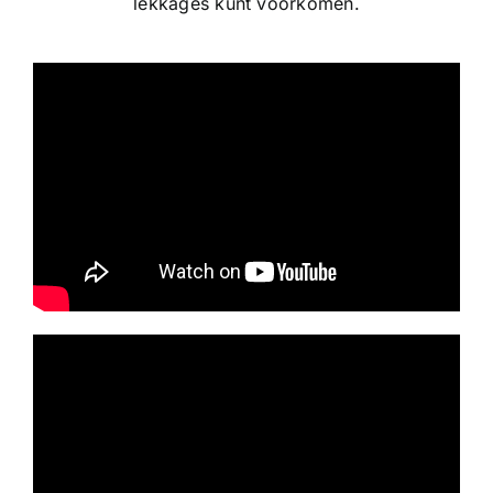
lekkages kunt voorkomen.