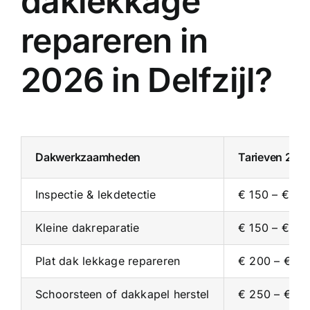
daklekkage
repareren in
2026 in Delfzijl?
Dakwerkzaamheden
Tarieven 202
Inspectie & lekdetectie
€ 150 – € 35
Kleine dakreparatie
€ 150 – € 30
Plat dak lekkage repareren
€ 200 – € 4
Schoorsteen of dakkapel herstel
€ 250 – € 5