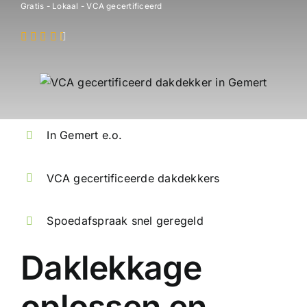
Gratis - Lokaal - VCA gecertificeerd
In Gemert e.o.
VCA gecertificeerde dakdekkers
Spoedafspraak snel geregeld
Daklekkage
oplossen en