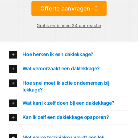
Offerte aanvragen
Gratis en binnen 24 uur reactie
Hoe herken ik een daklekkage?
Wat veroorzaakt een daklekkage?
Hoe snel moet ik actie ondernemen bij
lekkage?
Wat kan ik zelf doen bij een daklekkage?
Kan ik zelf een daklekkage opsporen?
Met welke technieken wordt een lek