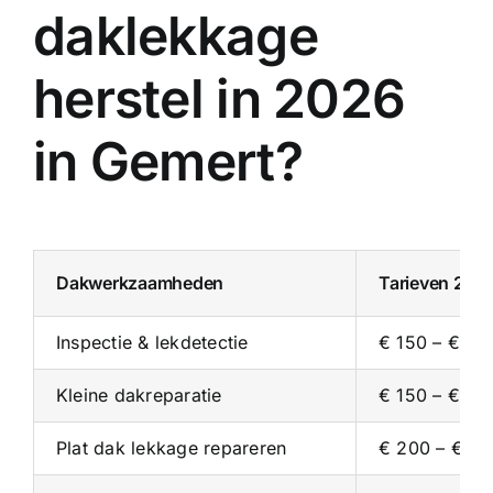
daklekkage
herstel in 2026
in Gemert?
Dakwerkzaamheden
Tarieven 202
Inspectie & lekdetectie
€ 150 – € 35
Kleine dakreparatie
€ 150 – € 30
Plat dak lekkage repareren
€ 200 – € 4