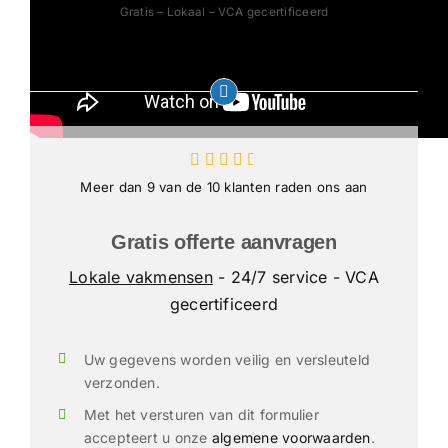
Gratis – Lokaal – VCA gecertificeerd
Meer dan 9 van de 10 klanten raden ons aan
Gratis offerte aanvragen
Lokale vakmensen
- 24/7 service - VCA
gecertificeerd
Uw gegevens worden veilig en versleuteld
verzonden.
Met het versturen van dit formulier
accepteert u onze
algemene voorwaarden
.