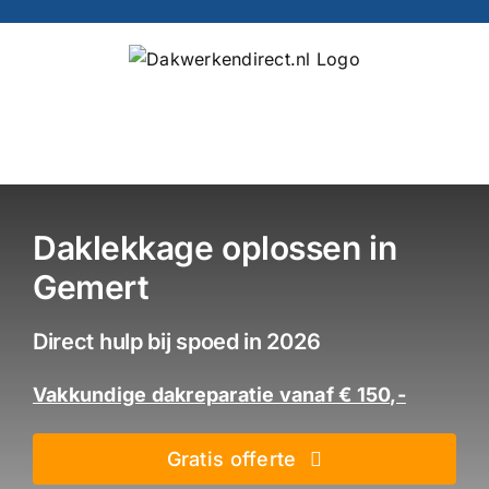
Ga
naar
inhoud
Daklekkage oplossen in
Gemert
Direct hulp bij spoed in 2026
Vakkundige dakreparatie vanaf € 150,-
Gratis offerte