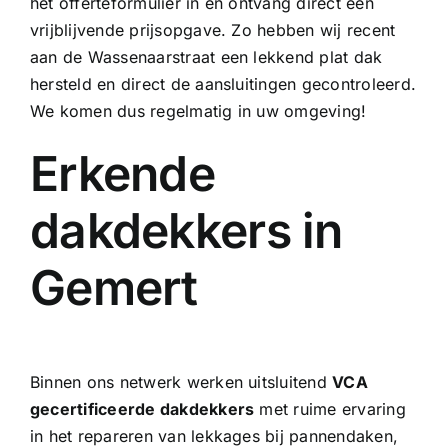
het offerteformulier in en ontvang direct een
vrijblijvende prijsopgave. Zo hebben wij recent
aan de Wassenaarstraat een lekkend plat dak
hersteld en direct de aansluitingen gecontroleerd.
We komen dus regelmatig in uw omgeving!
Erkende
dakdekkers in
Gemert
Binnen ons netwerk werken uitsluitend
VCA
gecertificeerde dakdekkers
met ruime ervaring
in het repareren van lekkages bij pannendaken,