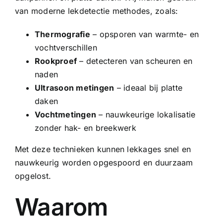
van moderne lekdetectie methodes, zoals:
Thermografie
– opsporen van warmte- en
vochtverschillen
Rookproef
– detecteren van scheuren en
naden
Ultrasoon metingen
– ideaal bij platte
daken
Vochtmetingen
– nauwkeurige lokalisatie
zonder hak- en breekwerk
Met deze technieken kunnen lekkages snel en
nauwkeurig worden opgespoord en duurzaam
opgelost.
Waarom