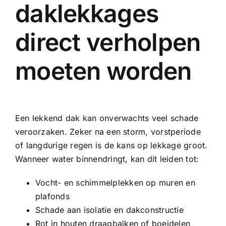
daklekkages
direct verholpen
moeten worden
Een lekkend dak kan onverwachts veel schade
veroorzaken. Zeker na een storm, vorstperiode
of langdurige regen is de kans op lekkage groot.
Wanneer water binnendringt, kan dit leiden tot:
Vocht- en schimmelplekken op muren en
plafonds
Schade aan isolatie en dakconstructie
Rot in houten draagbalken of boeidelen