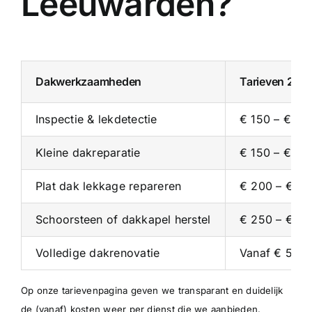
Leeuwarden?
Dakwerkzaamheden
Tarieven 202
Inspectie & lekdetectie
€ 150 – € 35
Kleine dakreparatie
€ 150 – € 30
Plat dak lekkage repareren
€ 200 – € 4
Schoorsteen of dakkapel herstel
€ 250 – € 5
Volledige dakrenovatie
Vanaf € 5.00
Op onze
tarievenpagina
geven we transparant en duidelijk
de (vanaf) kosten weer per dienst die we aanbieden.