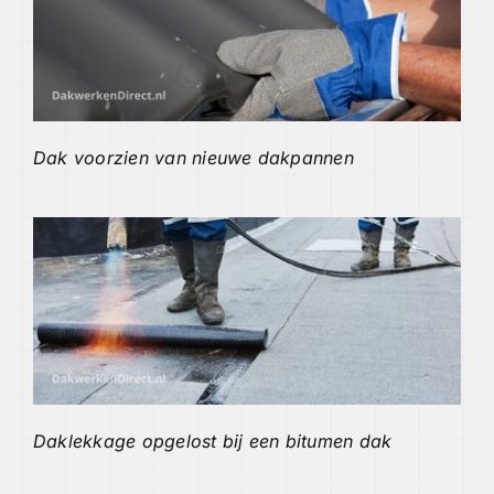
Dak voorzien van nieuwe dakpannen
Daklekkage opgelost bij een bitumen dak