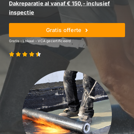
Dakreparatie al vanaf € 150,- inclusief
inspectie
Gratis offerte
Gratis - Lokaal - VCA gecertificeerd