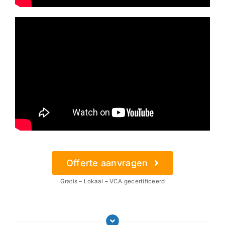
Offerte aanvragen
Gratis – Lokaal – VCA gecertificeerd