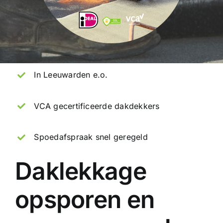
In Leeuwarden e.o.
VCA gecertificeerde dakdekkers
Spoedafspraak snel geregeld
Daklekkage
opsporen en