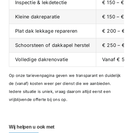
Inspectie & lekdetectie
€ 150 – € 35
Kleine dakreparatie
€ 150 – € 30
Plat dak lekkage repareren
€ 200 – € 4
Schoorsteen of dakkapel herstel
€ 250 – € 5
Volledige dakrenovatie
Vanaf € 5.00
Op onze
tarievenpagina
geven we transparant en duidelijk
de (vanaf) kosten weer per dienst die we aanbieden.
Iedere situatie is uniek, vraag daarom altijd eerst een
vrijblijvende offerte bij ons op.
Wij helpen u ook met