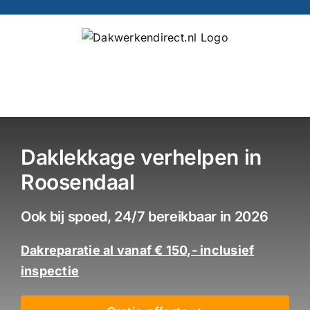
Ga
naar
inhoud
Daklekkage verhelpen in
Roosendaal
Ook bij spoed, 24/7 bereikbaar in 2026
Dakreparatie al vanaf € 150,- inclusief
inspectie