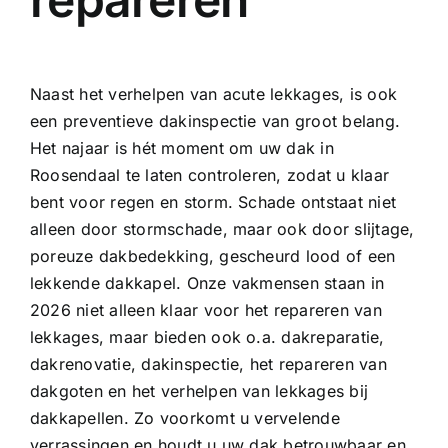
Naast het verhelpen van acute lekkages, is ook
een preventieve dakinspectie van groot belang.
Het najaar is hét moment om uw dak in
Roosendaal te laten controleren, zodat u klaar
bent voor regen en storm. Schade ontstaat niet
alleen door stormschade, maar ook door slijtage,
poreuze dakbedekking, gescheurd lood of een
lekkende dakkapel. Onze vakmensen staan in
2026 niet alleen klaar voor het repareren van
lekkages, maar bieden ook o.a.
dakreparatie
,
dakrenovatie,
dakinspectie
, het repareren van
dakgoten
en het verhelpen van
lekkages bij
dakkapellen
. Zo voorkomt u vervelende
verrassingen en houdt u uw dak betrouwbaar en