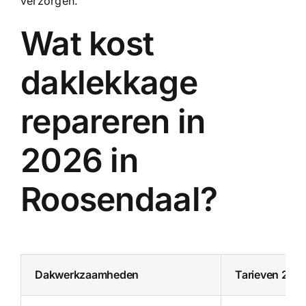
verzorgen.
Wat kost
daklekkage
repareren in
2026 in
Roosendaal?
Dakwerkzaamheden
Tarieven 202