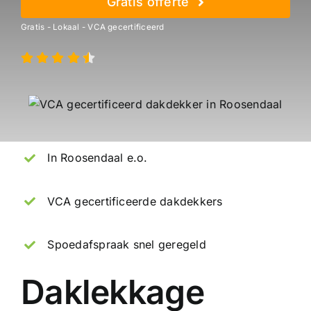
Gratis offerte
Gratis - Lokaal - VCA gecertificeerd
In Roosendaal e.o.
VCA gecertificeerde dakdekkers
Spoedafspraak snel geregeld
Daklekkage