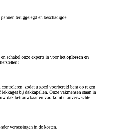
e pannen teruggelegd en beschadigde
 en schakel onze experts in voor het
oplossen en
herstellen!
en controleren, zodat u goed voorbereid bent op regen
f lekkages bij dakkapellen. Onze vakmensen staan in
ft uw dak betrouwbaar en voorkomt u onverwachte
nder verrassingen in de kosten.