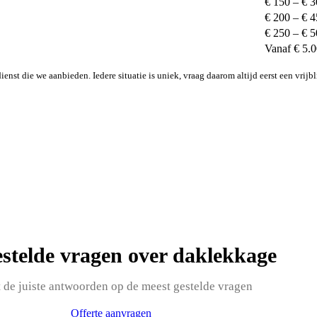
€ 150 – € 
€ 200 – € 
€ 250 – € 
Vanaf € 5.
enst die we aanbieden. Iedere situatie is uniek, vraag daarom altijd eerst een vrijbl
estelde vragen over daklekkage
t de juiste antwoorden op de meest gestelde vragen
Offerte aanvragen