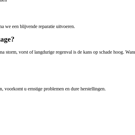
a we een blijvende reparatie uitvoeren.
kage?
 storm, vorst of langdurige regenval is de kans op schade hoog. Wanne
n, voorkomt u ernstige problemen en dure herstellingen.