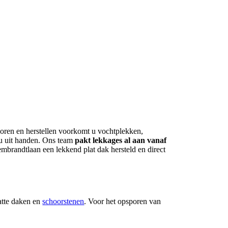
poren en herstellen voorkomt u vochtplekken,
 u uit handen. Ons team
pakt lekkages al aan vanaf
embrandtlaan een lekkend plat dak hersteld en direct
atte daken en
schoorstenen
. Voor het opsporen van