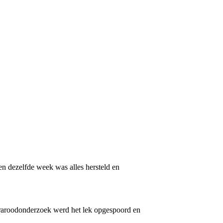
n dezelfde week was alles hersteld en
fraroodonderzoek werd het lek opgespoord en