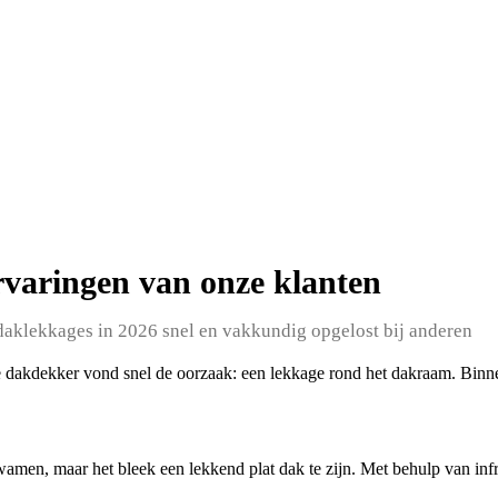
varingen van onze klanten
daklekkages in 2026 snel en vakkundig opgelost bij anderen
 dakdekker vond snel de oorzaak: een lekkage rond het dakraam. Binne
men, maar het bleek een lekkend plat dak te zijn. Met behulp van in