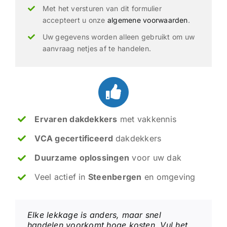
Met het versturen van dit formulier
accepteert u onze
algemene voorwaarden
.
Uw gegevens worden alleen gebruikt om uw
aanvraag netjes af te handelen.
Ervaren dakdekkers
met vakkennis
VCA gecertificeerd
dakdekkers
Duurzame oplossingen
voor uw dak
Veel actief in
Steenbergen
en omgeving
Elke lekkage is anders, maar snel
handelen voorkomt hoge kosten. Vul het