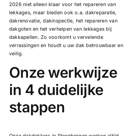
2026 niet alleen klaar voor het repareren van
lekkages, maar bieden ook o.a.
dakreparatie
,
dakrenovatie,
dakinspectie
, het repareren van
dakgoten
en het verhelpen van
lekkages bij
dakkapellen
. Zo voorkomt u vervelende
verrassingen en houdt u uw dak betrouwbaar en
veilig.
Onze werkwijze
in 4 duidelijke
stappen
Onze dakdekkers in Steenbergen werken altijd