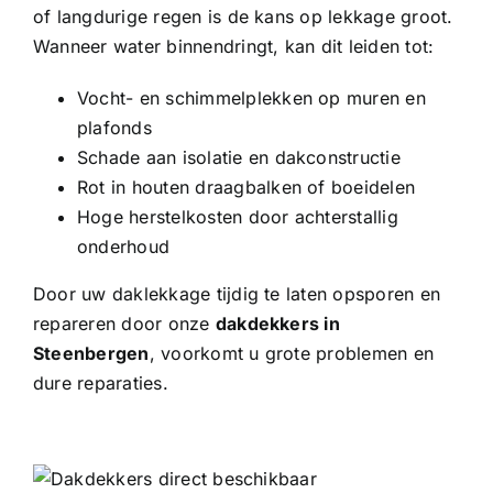
of langdurige regen is de kans op lekkage groot.
Wanneer water binnendringt, kan dit leiden tot:
Vocht- en schimmelplekken op muren en
plafonds
Schade aan isolatie en dakconstructie
Rot in houten draagbalken of boeidelen
Hoge herstelkosten door achterstallig
onderhoud
Door uw daklekkage tijdig te laten opsporen en
repareren door onze
dakdekkers in
Steenbergen
, voorkomt u grote problemen en
dure reparaties.