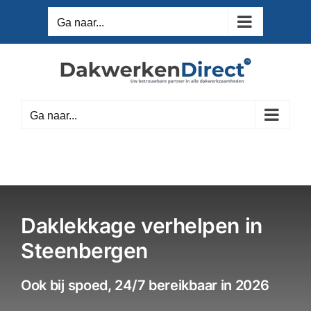
Ga
Ga naar...
naar
inhoud
Ga naar...
Daklekkage verhelpen in
Steenbergen
Ook bij spoed, 24/7 bereikbaar in 2026