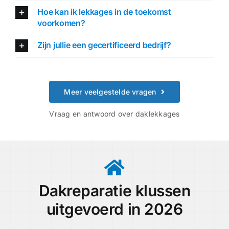
Hoe kan ik lekkages in de toekomst
voorkomen?
Zijn jullie een gecertificeerd bedrijf?
Meer veelgestelde vragen
Vraag en antwoord over daklekkages
Dakreparatie klussen
uitgevoerd in 2026