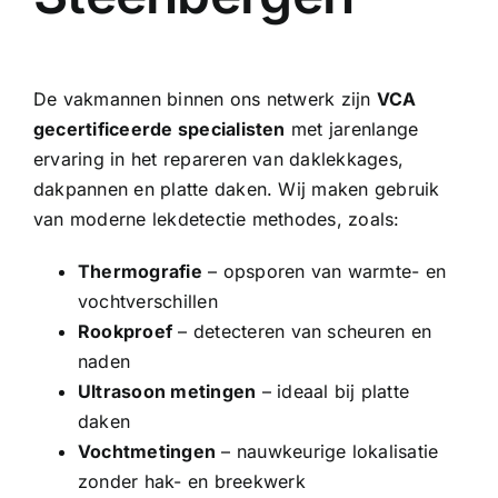
De vakmannen binnen ons netwerk zijn
VCA
gecertificeerde specialisten
met jarenlange
ervaring in het repareren van daklekkages,
dakpannen en platte daken. Wij maken gebruik
van moderne lekdetectie methodes, zoals:
Thermografie
– opsporen van warmte- en
vochtverschillen
Rookproef
– detecteren van scheuren en
naden
Ultrasoon metingen
– ideaal bij platte
daken
Vochtmetingen
– nauwkeurige lokalisatie
zonder hak- en breekwerk