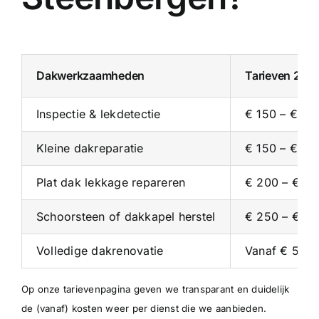
Dakwerkzaamheden
Tarieven 202
Inspectie & lekdetectie
€ 150 – € 35
Kleine dakreparatie
€ 150 – € 30
Plat dak lekkage repareren
€ 200 – € 4
Schoorsteen of dakkapel herstel
€ 250 – € 5
Volledige dakrenovatie
Vanaf € 5.00
Op onze
tarievenpagina
geven we transparant en duidelijk
de (vanaf) kosten weer per dienst die we aanbieden.