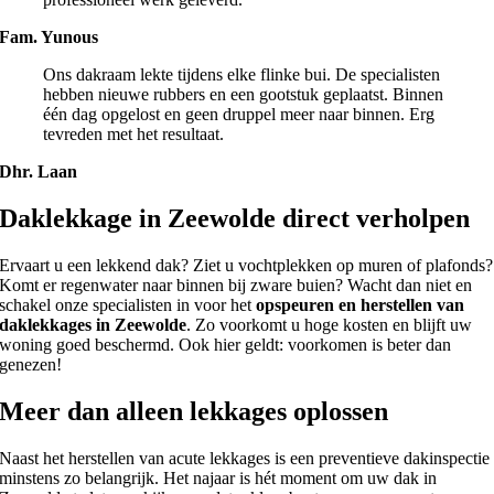
Fam. Yunous
Ons dakraam lekte tijdens elke flinke bui. De specialisten
hebben nieuwe rubbers en een gootstuk geplaatst. Binnen
één dag opgelost en geen druppel meer naar binnen. Erg
tevreden met het resultaat.
Dhr. Laan
Daklekkage in Zeewolde direct verholpen
Ervaart u een lekkend dak? Ziet u vochtplekken op muren of plafonds?
Komt er regenwater naar binnen bij zware buien? Wacht dan niet en
schakel onze specialisten in voor het
opspeuren en herstellen van
daklekkages in Zeewolde
. Zo voorkomt u hoge kosten en blijft uw
woning goed beschermd. Ook hier geldt: voorkomen is beter dan
genezen!
Meer dan alleen lekkages oplossen
Naast het herstellen van acute lekkages is een preventieve dakinspectie
minstens zo belangrijk. Het najaar is hét moment om uw dak in