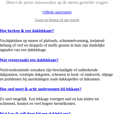
Direct de juiste antwoorden op de meest gestelde vragen
Offerte aanvragen
Gratis en binnen 24 uur reactie
Hoe herken ik een daklekkage?
Vochtplekken op muren of plafonds, schimmelvorming, loslatend
behang of verf en druppels of muffe geuren in huis zijn duidelijke
signalen van een daklekkage.
Wat veroorzaakt een daklekkage?
Veelvoorkomende oorzaken zijn beschadigde of ontbrekende
dakpannen, verstopte dakgoten, scheuren in lood- of zinkwerk, slijtage
en problemen bij aansluitingen zoals dakkapellen of dakramen.
Hoe snel moet ik actie ondernemen bij lekkage?
Zo snel mogelijk. Een lekkage verergert snel en kan leiden tot
schimmel, houtrot en veel hogere herstelkosten.
Wat kan ik zelf doen bij een daklekkage?