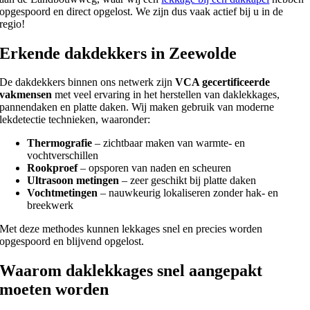
opgespoord en direct opgelost. We zijn dus vaak actief bij u in de
regio!
Erkende dakdekkers in Zeewolde
De dakdekkers binnen ons netwerk zijn
VCA gecertificeerde
vakmensen
met veel ervaring in het herstellen van daklekkages,
pannendaken en platte daken. Wij maken gebruik van moderne
lekdetectie technieken, waaronder:
Thermografie
– zichtbaar maken van warmte- en
vochtverschillen
Rookproef
– opsporen van naden en scheuren
Ultrasoon metingen
– zeer geschikt bij platte daken
Vochtmetingen
– nauwkeurig lokaliseren zonder hak- en
breekwerk
Met deze methodes kunnen lekkages snel en precies worden
opgespoord en blijvend opgelost.
Waarom daklekkages snel aangepakt
moeten worden