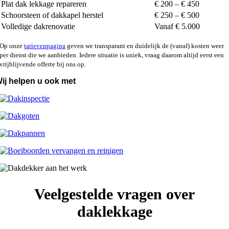
Plat dak lekkage repareren
€ 200 – € 450
Schoorsteen of dakkapel herstel
€ 250 – € 500
Volledige dakrenovatie
Vanaf € 5.000
Op onze
tarievenpagina
geven we transparant en duidelijk de (vanaf) kosten weer
per dienst die we aanbieden. Iedere situatie is uniek, vraag daarom altijd eerst een
vrijblijvende offerte bij ons op.
ij helpen u ook met
Veelgestelde vragen over
daklekkage