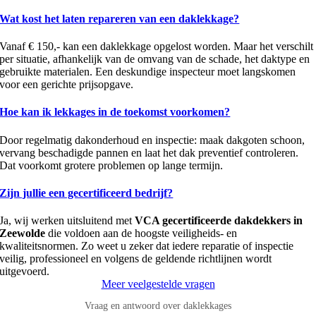
Wat kost het laten repareren van een daklekkage?
Vanaf € 150,- kan een daklekkage opgelost worden. Maar het verschilt
per situatie, afhankelijk van de omvang van de schade, het daktype en
gebruikte materialen. Een deskundige inspecteur moet langskomen
voor een gerichte prijsopgave.
Hoe kan ik lekkages in de toekomst voorkomen?
Door regelmatig dakonderhoud en inspectie: maak dakgoten schoon,
vervang beschadigde pannen en laat het dak preventief controleren.
Dat voorkomt grotere problemen op lange termijn.
Zijn jullie een gecertificeerd bedrijf?
Ja, wij werken uitsluitend met
VCA gecertificeerde dakdekkers in
Zeewolde
die voldoen aan de hoogste veiligheids- en
kwaliteitsnormen. Zo weet u zeker dat iedere reparatie of inspectie
veilig, professioneel en volgens de geldende richtlijnen wordt
uitgevoerd.
Meer veelgestelde vragen
Vraag en antwoord over daklekkages