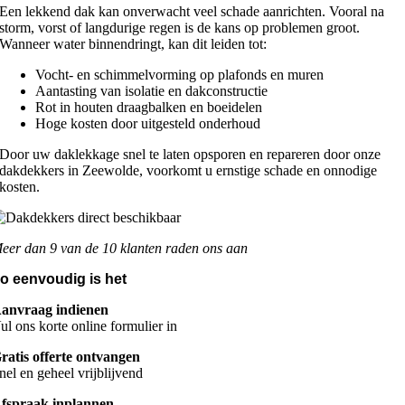
Een lekkend dak kan onverwacht veel schade aanrichten. Vooral na
storm, vorst of langdurige regen is de kans op problemen groot.
Wanneer water binnendringt, kan dit leiden tot:
Vocht- en schimmelvorming op plafonds en muren
Aantasting van isolatie en dakconstructie
Rot in houten draagbalken en boeidelen
Hoge kosten door uitgesteld onderhoud
Door uw daklekkage snel te laten opsporen en repareren door onze
dakdekkers in Zeewolde, voorkomt u ernstige schade en onnodige
kosten.
eer dan 9 van de 10 klanten raden ons aan
o eenvoudig is het
anvraag indienen
ul ons korte online formulier in
ratis offerte ontvangen
nel en geheel vrijblijvend
fspraak inplannen