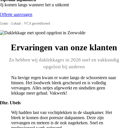
ij komen langs wanneer het u uitkomt
Offerte aanvragen
Gratis – Lokaal – VCA gecertificeerd
Ervaringen van onze klanten
Zo hebben wij daklekkages in 2026 snel en vakkundig
opgelost bij anderen
Na hevige regen kwam er water langs de schoorsteen naar
binnen. Het loodwerk bleek gescheurd en is volledig
vervangen. Alles netjes afgewerkt en sindsdien geen
lekkage meer gehad. Vakwerk!
Dhr. Ubels
Wij hadden last van vochtplekken in de slaapkamer. Het
bleek te komen door poreuze dakpannen. Deze zijn
vervangen en meteen is de nok nagekeken. Snel en
professioneel werk geleverd.