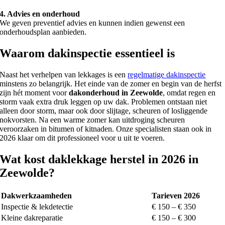
4. Advies en onderhoud
We geven preventief advies en kunnen indien gewenst een
onderhoudsplan aanbieden.
Waarom dakinspectie essentieel is
Naast het verhelpen van lekkages is een
regelmatige dakinspectie
minstens zo belangrijk. Het einde van de zomer en begin van de herfst
zijn hét moment voor
dakonderhoud in Zeewolde
, omdat regen en
storm vaak extra druk leggen op uw dak. Problemen ontstaan niet
alleen door storm, maar ook door slijtage, scheuren of losliggende
nokvorsten. Na een warme zomer kan uitdroging scheuren
veroorzaken in bitumen of kitnaden. Onze specialisten staan ook in
2026 klaar om dit professioneel voor u uit te voeren.
Wat kost daklekkage herstel in 2026 in
Zeewolde?
Dakwerkzaamheden
Tarieven 2026
Inspectie & lekdetectie
€ 150 – € 350
Kleine dakreparatie
€ 150 – € 300