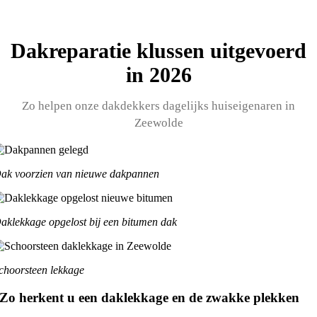
Dakreparatie klussen uitgevoerd
in 2026
Zo helpen onze dakdekkers dagelijks huiseigenaren in
Zeewolde
ak voorzien van nieuwe dakpannen
aklekkage opgelost bij een bitumen dak
choorsteen lekkage
Zo herkent u een daklekkage en de zwakke plekken