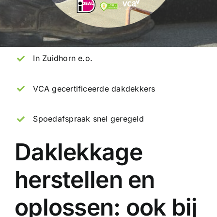
In Zuidhorn e.o.
VCA gecertificeerde dakdekkers
Spoedafspraak snel geregeld
Daklekkage
herstellen en
oplossen: ook bij