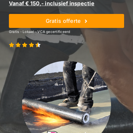
Vanaf € 150,- inclusief inspectie
Gratis offerte
Gratis - Lokaal - VCA gecertificeerd