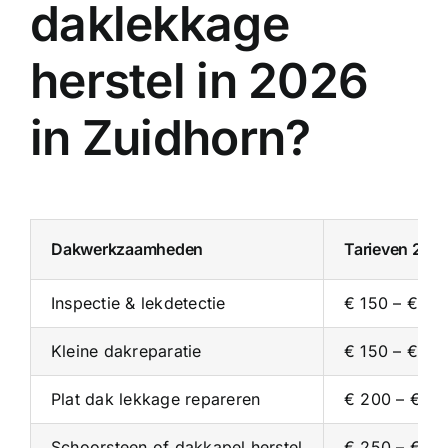
daklekkage
herstel in 2026
in Zuidhorn?
Dakwerkzaamheden
Tarieven 202
Inspectie & lekdetectie
€ 150 – € 35
Kleine dakreparatie
€ 150 – € 30
Plat dak lekkage repareren
€ 200 – € 4
Schoorsteen of dakkapel herstel
€ 250 – € 5