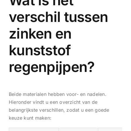
Wat is het
verschil tussen
zinken en
kunststof
regenpijpen?
Beide materialen hebben voor- en nadelen.
Hieronder vindt u een overzicht van de
belangrijkste verschillen, zodat u een goede
keuze kunt maken: