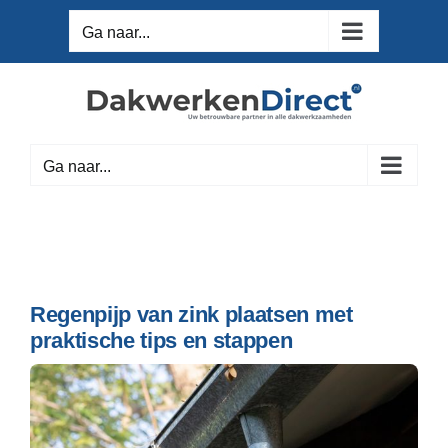
Ga
Ga naar...
naar
inhoud
Ga naar...
Regenpijp van zink plaatsen met
praktische tips en stappen