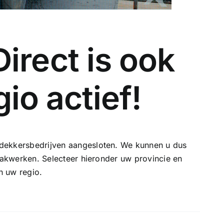
irect is ook
gio actief!
dekkersbedrijven aangesloten. We kunnen u dus
 dakwerken. Selecteer hieronder uw provincie en
n uw regio.